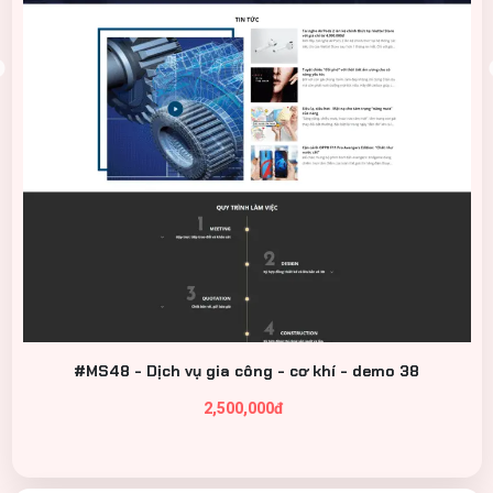
#MS48 - Dịch vụ gia công - cơ khí - demo 38
2,500,000đ