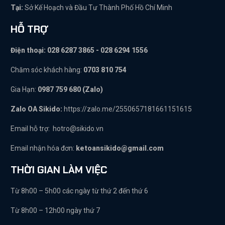
Tại:
Sở Kế Hoạch và Đầu Tư Thành Phố Hồ Chí Minh
HỖ TRỢ
Điện thoại: 028 6287 3865 - 028 6294 1556
Chăm sóc khách hàng:
0703 810 754
Gia Hạn:
0987 759 680 (Zalo)
Zalo OA Sikido:
https://zalo.me/2550657181661151615
Email hỗ trợ:
hotro@sikido.vn
Email nhận hóa đơn:
ketoansikido@gmail.com
THỜI GIAN LÀM VIỆC
Từ 8h00 – 5h00 các ngày từ thứ 2 đến thứ 6
Từ 8h00 – 12h00 ngày thứ 7