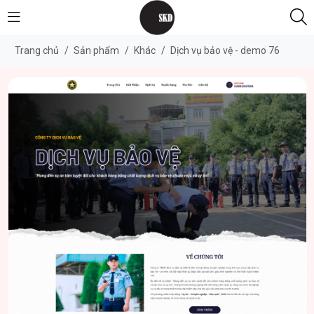
Trang chủ
/
Sản phẩm
/
Khác
/
Dịch vụ bảo vệ - demo 76