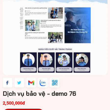
Dịch vụ bảo vệ - demo 76
2,500,000đ