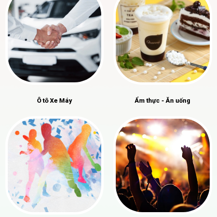
Ô tô Xe Máy
Ẩm thực - Ăn uống