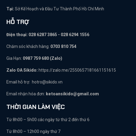
Tại:
Sở Kế Hoạch và Đầu Tư Thành Phố Hồ Chí Minh
HỖ TRỢ
Điện thoại: 028 6287 3865 - 028 6294 1556
Chăm sóc khách hàng:
0703 810 754
Gia Hạn:
0987 759 680 (Zalo)
Zalo OA Sikido:
https://zalo.me/2550657181661151615
Email hỗ trợ:
hotro@sikido.vn
Email nhận hóa đơn:
ketoansikido@gmail.com
THỜI GIAN LÀM VIỆC
Từ 8h00 – 5h00 các ngày từ thứ 2 đến thứ 6
Từ 8h00 – 12h00 ngày thứ 7