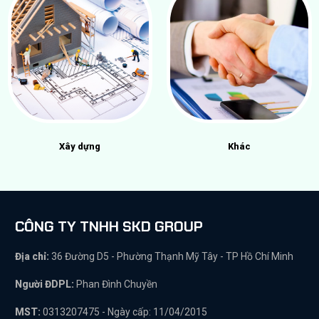
Xây dựng
Khác
CÔNG TY TNHH SKD GROUP
Địa chỉ:
36 Đường D5 - Phường Thạnh Mỹ Tây - TP Hồ Chí Minh
Người ĐDPL:
Phan Đình Chuyền
MST:
0313207475 - Ngày cấp: 11/04/2015