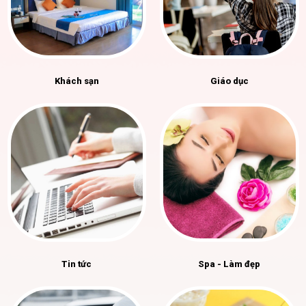
Khách sạn
Giáo dục
Tin tức
Spa - Làm đẹp