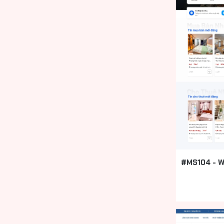
#MS104 - W