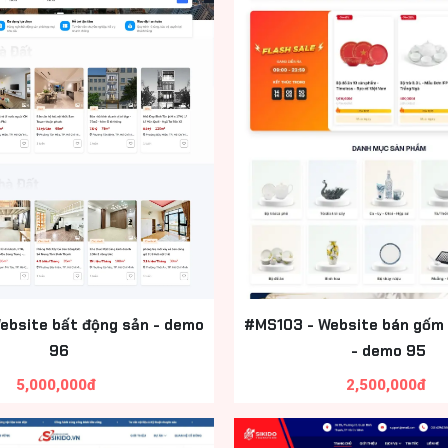
ebsite bất động sản - demo
#MS103 - Website bán gốm 
96
- demo 95
5,000,000đ
2,500,000đ