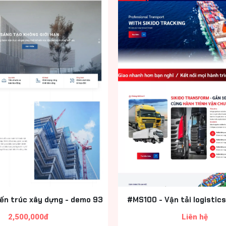
iến trúc xây dựng - demo 93
#MS100 - Vận tải logistic
2,500,000đ
Liên hệ