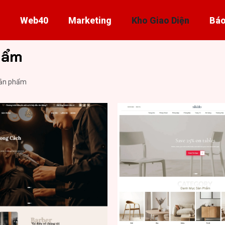
Web40
Marketing
Kho Giao Diện
Báo
hẩm
ản phẩm