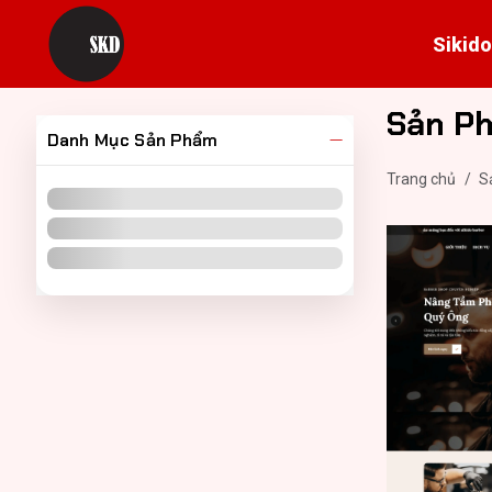
Sikido
Sản P
Danh Mục Sản Phẩm
Trang chủ
/
S