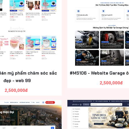
Bán mỹ phẩm chăm sóc sắc
#MS106 - Website Garage ô
đẹp - web 99
2,500,000đ
2,500,000đ