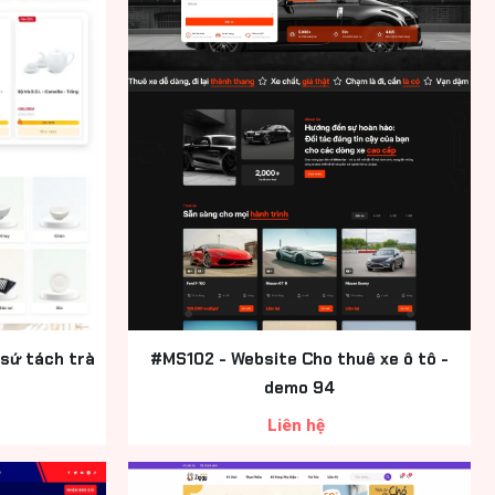
sứ tách trà
#MS102 - Website Cho thuê xe ô tô -
demo 94
Liên hệ