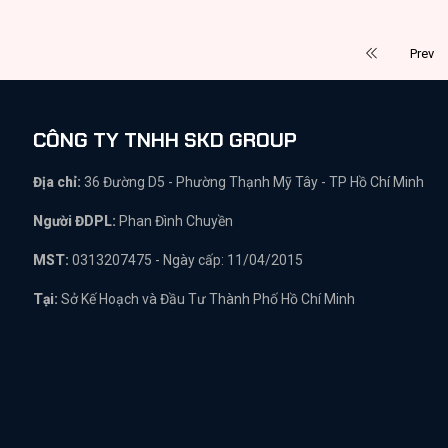
Prev
CÔNG TY TNHH SKD GROUP
Địa chỉ:
36 Đường D5 - Phường Thạnh Mỹ Tây - TP Hồ Chí Minh
Người ĐDPL:
Phan Đình Chuyền
MST:
0313207475 - Ngày cấp: 11/04/2015
Tại:
Sở Kế Hoạch và Đầu Tư Thành Phố Hồ Chí Minh