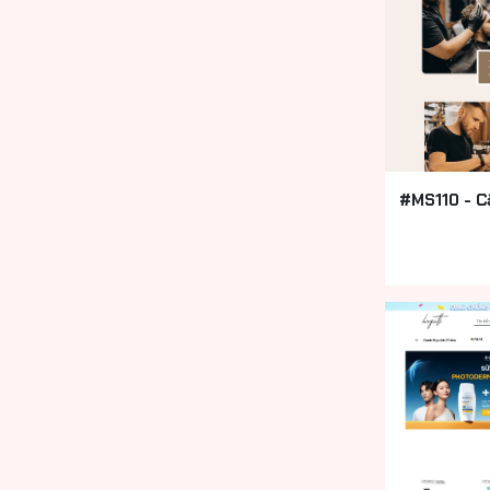
#MS110 - C