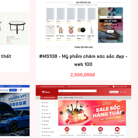
 thất
#MS108 - Mỹ phẩm chăm sóc sắc đẹp -
web 100
2,500,000đ