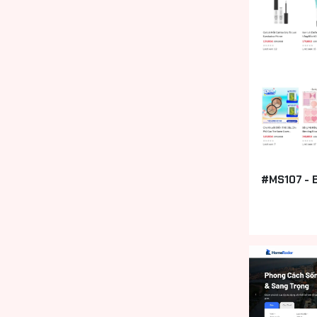
#MS107 - 