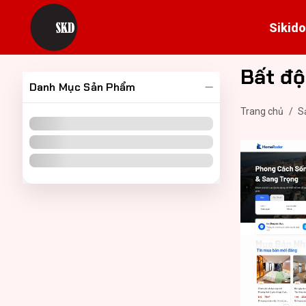
Sikido
Bất độ
Danh Mục Sản Phẩm
Trang chủ
/
S