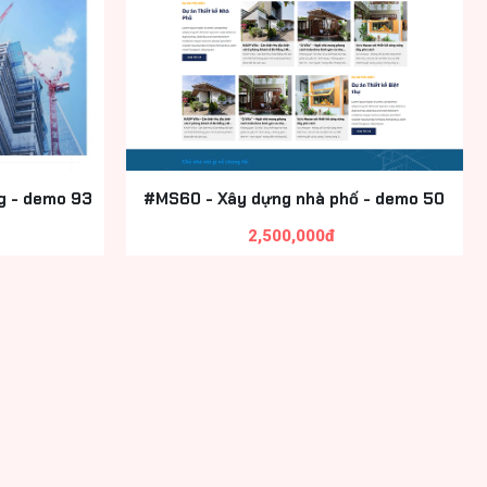
g - demo 93
#MS60 - Xây dựng nhà phố - demo 50
2,500,000đ