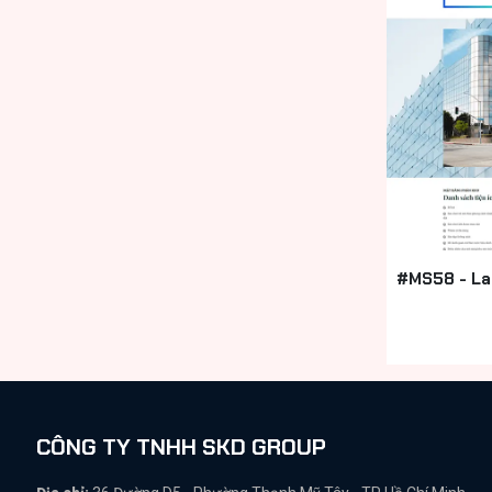
#MS58 - Lan
CÔNG TY TNHH SKD GROUP