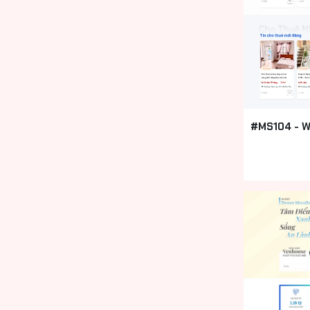
#MS104 - W