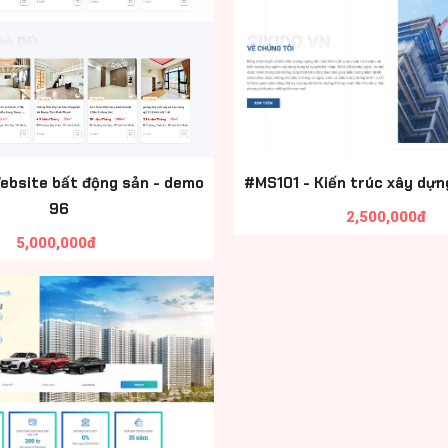
ebsite bất động sản - demo
#MS101 - Kiến trúc xây dựn
96
2,500,000đ
5,000,000đ