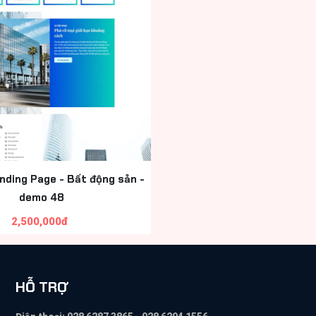
ding Page - Bất động sản -
demo 48
2,500,000đ
HỖ TRỢ