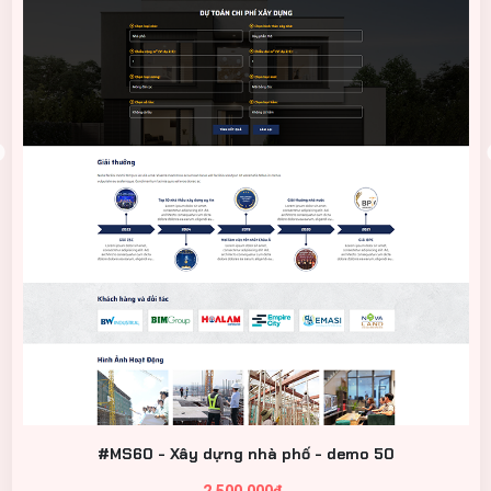
#MS60 - Xây dựng nhà phố - demo 50