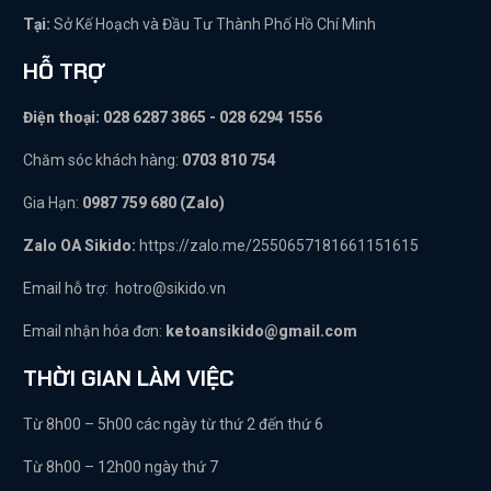
Tại:
Sở Kế Hoạch và Đầu Tư Thành Phố Hồ Chí Minh
HỖ TRỢ
Điện thoại: 028 6287 3865 - 028 6294 1556
Chăm sóc khách hàng:
0703 810 754
Gia Hạn:
0987 759 680 (Zalo)
Zalo OA Sikido:
https://zalo.me/2550657181661151615
Email hỗ trợ:
hotro@sikido.vn
Email nhận hóa đơn:
ketoansikido@gmail.com
THỜI GIAN LÀM VIỆC
Từ 8h00 – 5h00 các ngày từ thứ 2 đến thứ 6
Từ 8h00 – 12h00 ngày thứ 7