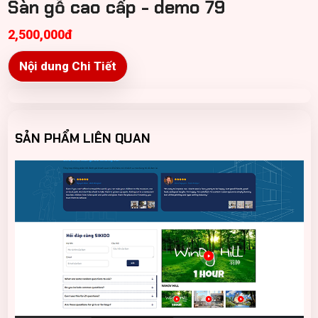
Sàn gỗ cao cấp - demo 79
2,500,000đ
Nội dung Chi Tiết
SẢN PHẨM LIÊN QUAN