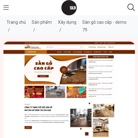
Trang chủ
Sản phẩm
Xây dựng
Sàn gỗ cao cấp - demo
/
/
/
79