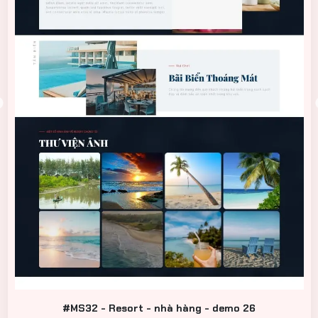
#MS32 - Resort - nhà hàng - demo 26