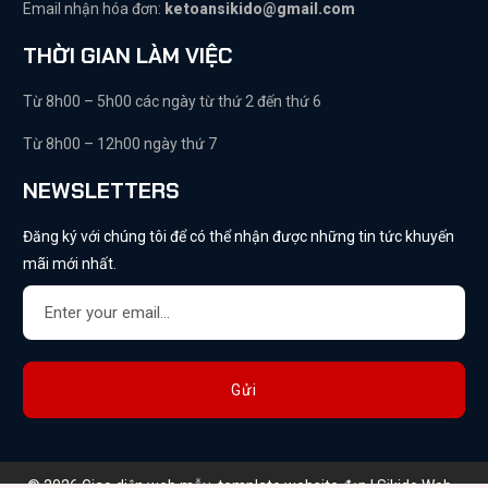
Email nhận hóa đơn:
ketoansikido@gmail.com
THỜI GIAN LÀM VIỆC
Từ 8h00 – 5h00 các ngày từ thứ 2 đến thứ 6
Từ 8h00 – 12h00 ngày thứ 7
NEWSLETTERS
Đăng ký với chúng tôi để có thể nhận được những tin tức khuyến
mãi mới nhất.
Gửi
© 2026 Giao diện web mẫu, template website đẹp | Sikido Web -