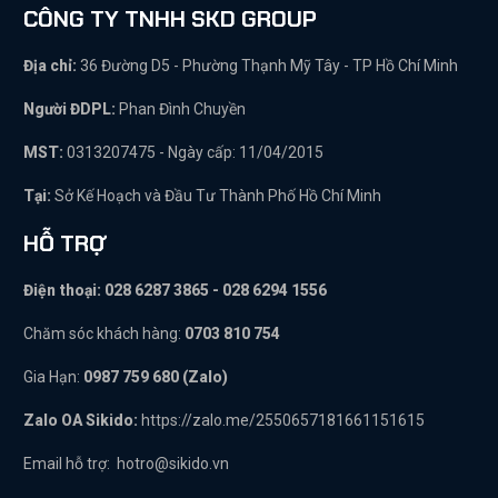
CÔNG TY TNHH SKD GROUP
Địa chỉ:
36 Đường D5 - Phường Thạnh Mỹ Tây - TP Hồ Chí Minh
Người ĐDPL:
Phan Đình Chuyền
MST:
0313207475 - Ngày cấp: 11/04/2015
Tại:
Sở Kế Hoạch và Đầu Tư Thành Phố Hồ Chí Minh
HỖ TRỢ
Điện thoại: 028 6287 3865 - 028 6294 1556
Chăm sóc khách hàng:
0703 810 754
Gia Hạn:
0987 759 680 (Zalo)
Zalo OA Sikido:
https://zalo.me/2550657181661151615
Email hỗ trợ:
hotro@sikido.vn