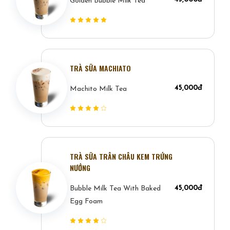
Golden Bubble Milk Tea
TRÀ SỮA MACHIATO
45,000đ
Machito Milk Tea
TRÀ SỮA TRÂN CHÂU KEM TRỨNG
NƯỚNG
45,000đ
Bubble Milk Tea With Baked
Egg Foam