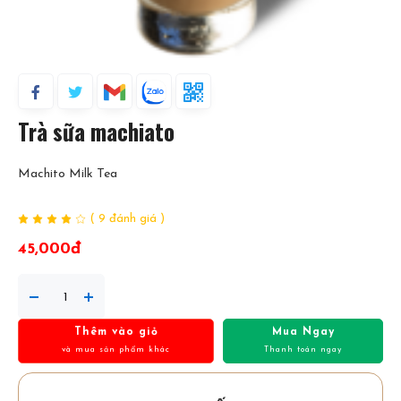
Trà sữa machiato
Machito Milk Tea
( 9 đánh giá )
45,000đ
Thêm vào giỏ
Mua Ngay
và mua sản phẩm khác
Thanh toán ngay