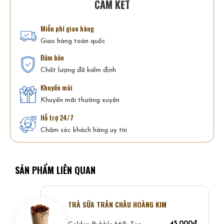
CAM KẾT
Miễn phí giao hàng
Giao hàng toàn quốc
Đảm bảo
Chất lượng đã kiểm định
Khuyến mãi
Khuyến mãi thường xuyên
Hỗ trợ 24/7
Chăm sóc khách hàng uy tín
SẢN PHẨM LIÊN QUAN
TRÀ SỮA TRÂN CHÂU HOÀNG KIM
45,000đ