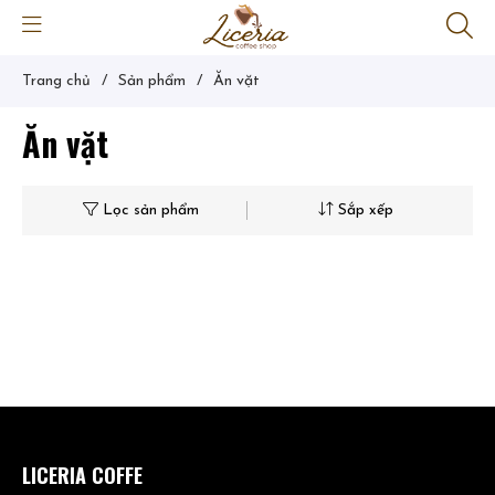
Trang chủ
/
Sản phẩm
/
Ăn vặt
Ăn vặt
Lọc sản phẩm
Sắp xếp
LICERIA COFFE